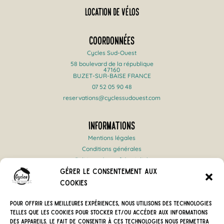
Location de vélos
Coordonnées
Cycles Sud-Ouest
58 boulevard de la république
47160
BUZET-SUR-BAISE FRANCE
07 52 05 90 48
reservations@cyclessudouest.com
Informations
Mentions légales
Conditions générales
Politique de confidentialité
Gérer le consentement aux
Crédits
FAQ
cookies
Pour offrir les meilleures expériences, nous utilisons des technologies
Nos partenaires
telles que les cookies pour stocker et/ou accéder aux informations
des appareils. Le fait de consentir à ces technologies nous permettra
Région Nouvelle-Aquitaine